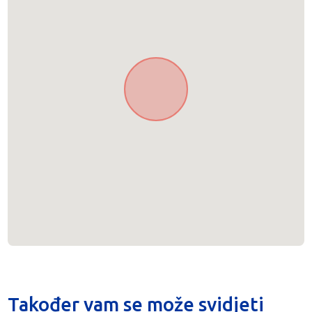
Također vam se može svidjeti