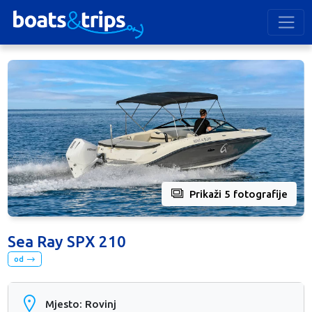
Prikaži 5 fotografije
Sea Ray SPX 210
od
Mjesto: Rovinj