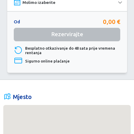
0,00 €
Od
Rezervirajte
Besplatno otkazivanje do 48 sata prije vremena
rentanja
Sigurno online plaćanje
Mjesto