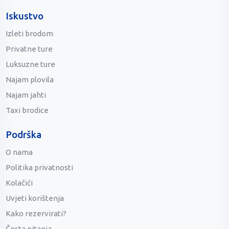
Iskustvo
Izleti brodom
Privatne ture
Luksuzne ture
Najam plovila
Najam jahti
Taxi brodice
Podrška
O nama
Politika privatnosti
Kolačići
Uvjeti korištenja
Kako rezervirati?
Česta pitanja