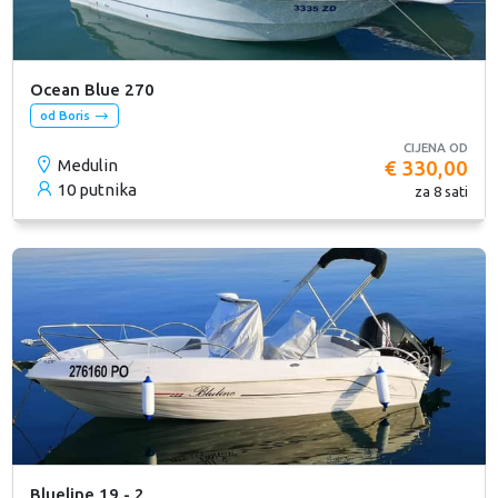
Ocean Blue 270
od Boris
CIJENA OD
Medulin
€ 330,00
10 putnika
za 8 sati
Blueline 19 - 2