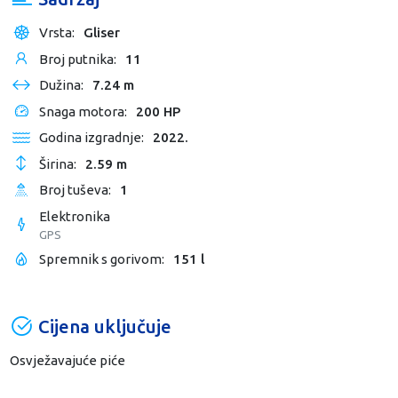
Vrsta:
Gliser
Broj putnika:
11
Dužina:
7.24 m
Snaga motora:
200 HP
Godina izgradnje:
2022.
Širina:
2.59 m
Broj tuševa:
1
Elektronika
GPS
Spremnik s gorivom:
151 l
Cijena uključuje
Osvježavajuće piće