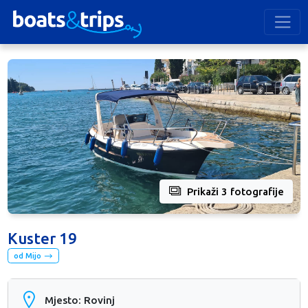
Prikaži 3 fotografije
Kuster 19
od Mijo
Mjesto: Rovinj