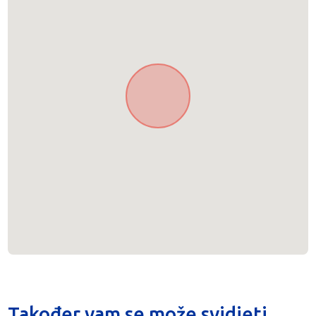
Također vam se može svidjeti