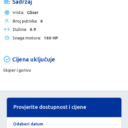
Sadržaj
Vrsta:
Gliser
Broj putnika:
6
Dužina:
6.9
Snaga motora:
160 HP
Cijena uključuje
Skiper i gorivo
Provjerite dostupnost i cijene
Odaberi datum