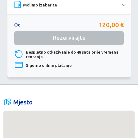
120,00 €
Od
Rezervirajte
Besplatno otkazivanje do 48 sata prije vremena
rentanja
Sigurno online plaćanje
Mjesto