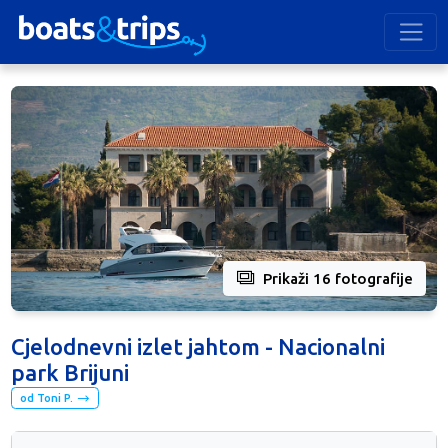
Prikaži 16 fotografije
Cjelodnevni izlet jahtom - Nacionalni
park Brijuni
od Toni P.