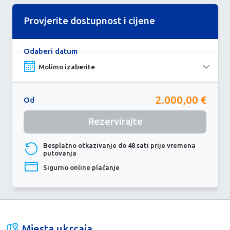
Provjerite dostupnost i cijene
Odaberi datum
2.000,00 €
Od
Rezervirajte
Besplatno otkazivanje do 48 sati prije vremena
putovanja
Sigurno online plaćanje
Mjesta ukrcaja