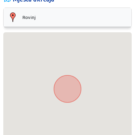
Rovinj