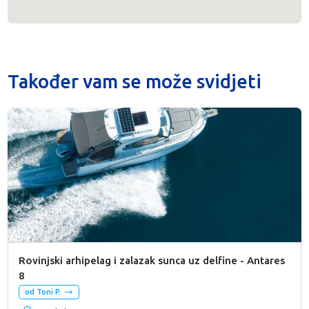
Također vam se može svidjeti
Rovinjski arhipelag i zalazak sunca uz delfine - Antares
8
od Toni P.