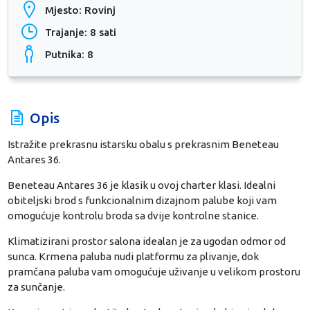
Mjesto: Rovinj
Trajanje: 8 sati
Putnika: 8
Opis
Istražite prekrasnu istarsku obalu s prekrasnim Beneteau
Antares 36.
Beneteau Antares 36 je klasik u ovoj charter klasi. Idealni
obiteljski brod s funkcionalnim dizajnom palube koji vam
omogućuje kontrolu broda sa dvije kontrolne stanice.
Klimatizirani prostor salona idealan je za ugodan odmor od
sunca. Krmena paluba nudi platformu za plivanje, dok
pramčana paluba vam omogućuje uživanje u velikom prostoru
za sunčanje.