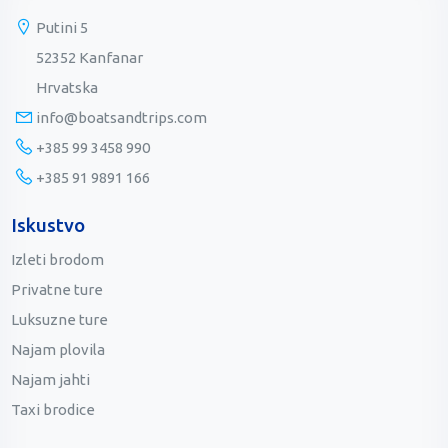
Putini 5
52352 Kanfanar
Hrvatska
info@boatsandtrips.com
+385 99 3458 990
+385 91 9891 166
Iskustvo
Izleti brodom
Privatne ture
Luksuzne ture
Najam plovila
Najam jahti
Taxi brodice