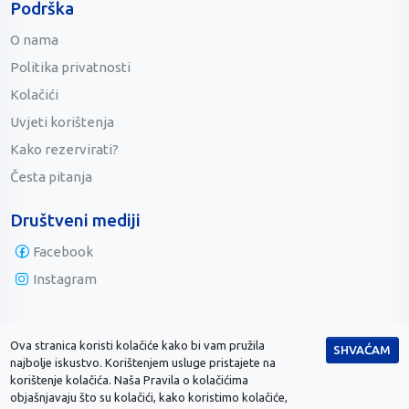
Podrška
O nama
Politika privatnosti
Kolačići
Uvjeti korištenja
Kako rezervirati?
Česta pitanja
Društveni mediji
Facebook
Instagram
Sigurno plaćanje putem WSPaya
Ova stranica koristi kolačiće kako bi vam pružila
SHVAĆAM
najbolje iskustvo. Korištenjem usluge pristajete na
korištenje kolačića. Naša Pravila o kolačićima
objašnjavaju što su kolačići, kako koristimo kolačiće,